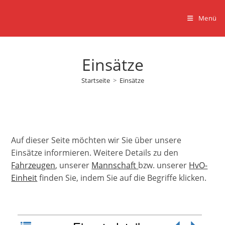
Zum
Inhalt
Menü
springen
Einsätze
Startseite
>
Einsätze
Auf dieser Seite möchten wir Sie über unsere
Einsätze informieren. Weitere Details zu den
Fahrzeugen
, unserer
Mannschaft
bzw. unserer
HvO-
Einheit
finden Sie, indem Sie auf die Begriffe klicken.