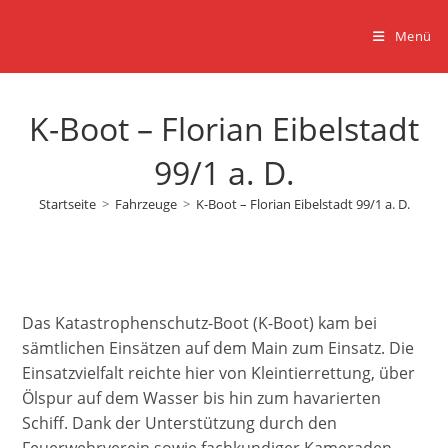
Zum
Inhalt
Menü
springen
K-Boot – Florian Eibelstadt
99/1 a. D.
Startseite
>
Fahrzeuge
>
K-Boot – Florian Eibelstadt 99/1 a. D.
Das Katastrophenschutz-Boot (K-Boot) kam bei
sämtlichen Einsätzen auf dem Main zum Einsatz. Die
Einsatzvielfalt reichte hier von Kleintierrettung, über
Ölspur auf dem Wasser bis hin zum havarierten
Schiff. Dank der Unterstützung durch den