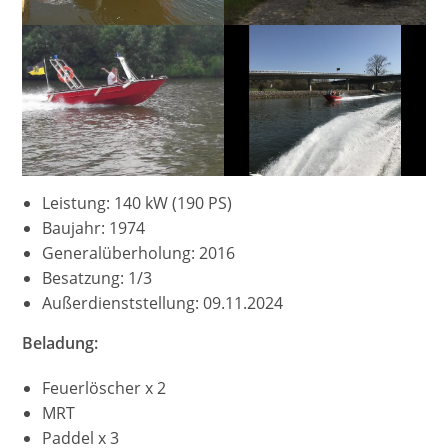
Leistung: 140 kW (190 PS)
Baujahr: 1974
Generalüberholung: 2016
Besatzung: 1/3
Außerdienststellung: 09.11.2024
Beladung:
Feuerlöscher x 2
MRT
Paddel x 3