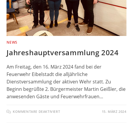
NEWS
Jahreshauptversammlung 2024
Am Freitag, den 16. März 2024 fand bei der
Feuerwehr Eibelstadt die alljährliche
Dienstversammlung der aktiven Wehr statt. Zu
Beginn begrüßte 2. Bürgermeister Martin Geißler, die
anwesenden Gäste und Feuerwehrfrauen…
FÜR
KOMMENTARE DEAKTIVIERT
15. MÄRZ 2024
JAHRESHAUPTVERSAMMLUNG
2024