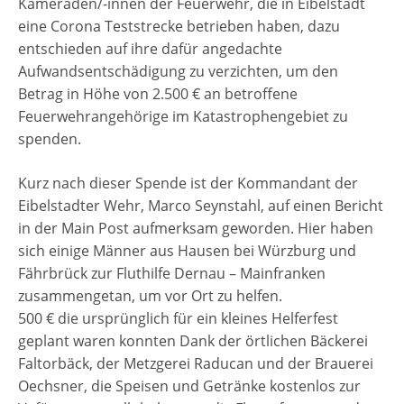
Kameraden/-innen der Feuerwehr, die in Eibelstadt
eine Corona Teststrecke betrieben haben, dazu
entschieden auf ihre dafür angedachte
Aufwandsentschädigung zu verzichten, um den
Betrag in Höhe von 2.500 € an betroffene
Feuerwehrangehörige im Katastrophengebiet zu
spenden.
Kurz nach dieser Spende ist der Kommandant der
Eibelstadter Wehr, Marco Seynstahl, auf einen Bericht
in der Main Post aufmerksam geworden. Hier haben
sich einige Männer aus Hausen bei Würzburg und
Fährbrück zur Fluthilfe Dernau – Mainfranken
zusammengetan, um vor Ort zu helfen.
500 € die ursprünglich für ein kleines Helferfest
geplant waren konnten Dank der örtlichen Bäckerei
Faltorbäck, der Metzgerei Raducan und der Brauerei
Oechsner, die Speisen und Getränke kostenlos zur