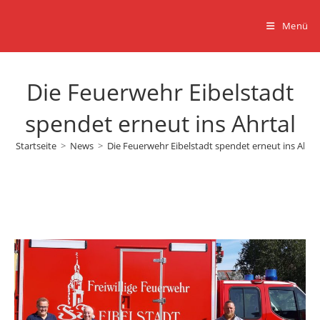
Zum
Inhalt
Menü
springen
Die Feuerwehr Eibelstadt
spendet erneut ins Ahrtal
Startseite
>
News
>
Die Feuerwehr Eibelstadt spendet erneut ins Ahrta