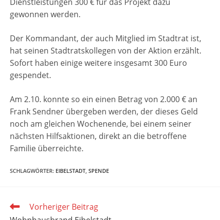
Dienstleistungen 300 € für das Projekt dazu
gewonnen werden.
Der Kommandant, der auch Mitglied im Stadtrat ist,
hat seinen Stadtratskollegen von der Aktion erzählt.
Sofort haben einige weitere insgesamt 300 Euro
gespendet.
Am 2.10. konnte so ein einen Betrag von 2.000 € an
Frank Sendner übergeben werden, der dieses Geld
noch am gleichen Wochenende, bei einem seiner
nächsten Hilfsaktionen, direkt an die betroffene
Familie überreichte.
SCHLAGWÖRTER
:
EIBELSTADT
,
SPENDE
Weitere
Vorheriger Beitrag
Artikel