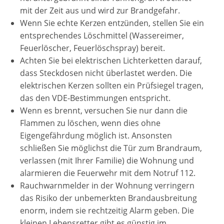
mit der Zeit aus und wird zur Brandgefahr.
Wenn Sie echte Kerzen entzünden, stellen Sie ein
entsprechendes Löschmittel (Wassereimer,
Feuerlöscher, Feuerlöschspray) bereit.
Achten Sie bei elektrischen Lichterketten darauf,
dass Steckdosen nicht überlastet werden. Die
elektrischen Kerzen sollten ein Prüfsiegel tragen,
das den VDE-Bestimmungen entspricht.
Wenn es brennt, versuchen Sie nur dann die
Flammen zu löschen, wenn dies ohne
Eigengefährdung möglich ist. Ansonsten
schließen Sie möglichst die Tür zum Brandraum,
verlassen (mit Ihrer Familie) die Wohnung und
alarmieren die Feuerwehr mit dem Notruf 112.
Rauchwarnmelder in der Wohnung verringern
das Risiko der unbemerkten Brandausbreitung
enorm, indem sie rechtzeitig Alarm geben. Die
kleinen Lebensretter gibt es günstig im