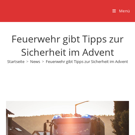
Zum
Inhalt
Menü
springen
Feuerwehr gibt Tipps zur
Sicherheit im Advent
Startseite
>
News
>
Feuerwehr gibt Tipps zur Sicherheit im Advent