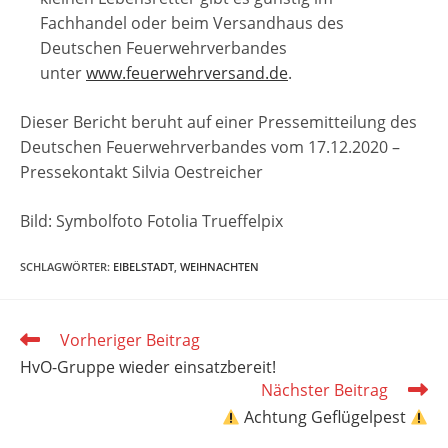
Fachhandel oder beim Versandhaus des
Deutschen Feuerwehrverbandes
unter
www.feuerwehrversand.de
.
Dieser Bericht beruht auf einer Pressemitteilung des
Deutschen Feuerwehrverbandes vom 17.12.2020 –
Pressekontakt Silvia Oestreicher
Bild: Symbolfoto Fotolia Trueffelpix
SCHLAGWÖRTER
:
EIBELSTADT
,
WEIHNACHTEN
Weitere
Vorheriger Beitrag
Artikel
HvO-Gruppe wieder einsatzbereit!
ansehen
Nächster Beitrag
Achtung Geflügelpest