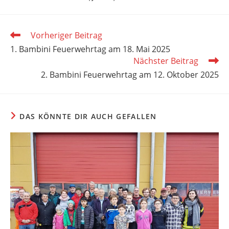
Weitere
Vorheriger Beitrag
Artikel
1. Bambini Feuerwehrtag am 18. Mai 2025
ansehen
Nächster Beitrag
2. Bambini Feuerwehrtag am 12. Oktober 2025
DAS KÖNNTE DIR AUCH GEFALLEN