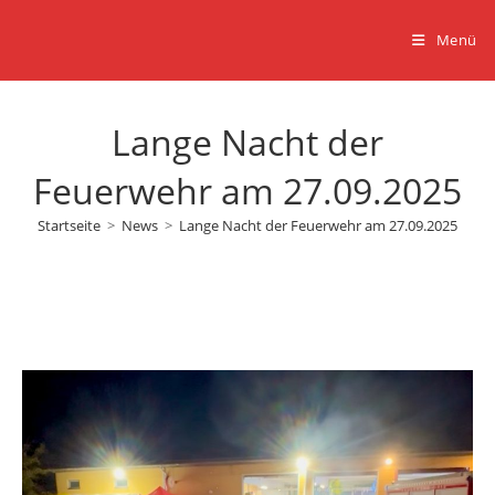
Zum
Inhalt
Menü
springen
Lange Nacht der
Feuerwehr am 27.09.2025
Startseite
>
News
>
Lange Nacht der Feuerwehr am 27.09.2025