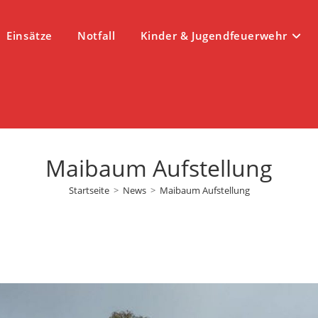
Einsätze
Notfall
Kinder & Jugendfeuerwehr
Maibaum Aufstellung
Startseite
>
News
>
Maibaum Aufstellung