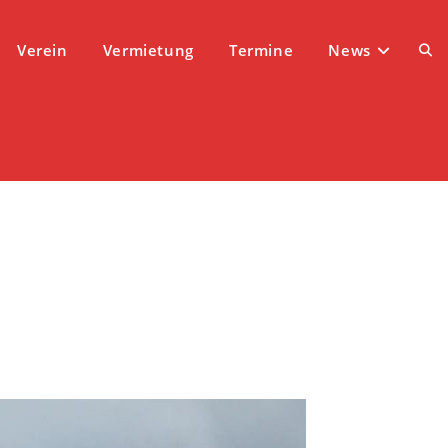
Verein
Vermietung
Termine
News
Web
Suc
ums