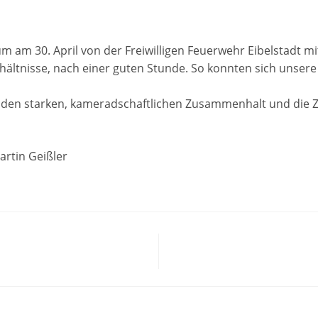
m am 30. April von der Freiwilligen Feuerwehr Eibelstadt mit
rhältnisse, nach einer guten Stunde. So konnten sich unse
r den starken, kameradschaftlichen Zusammenhalt und die 
artin Geißler