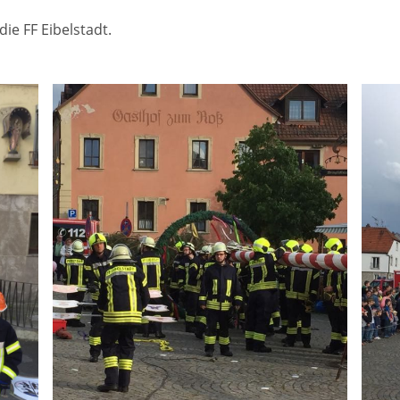
ie FF Eibelstadt.