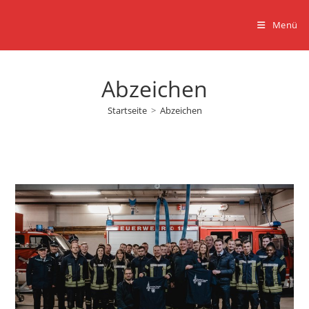
Zum
Inhalt
Menü
springen
Abzeichen
Startseite
>
Abzeichen