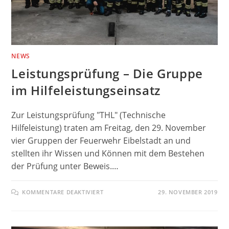
NEWS
Leistungsprüfung – Die Gruppe
im Hilfeleistungseinsatz
Zur Leistungsprüfung "THL" (Technische
Hilfeleistung) traten am Freitag, den 29. November
vier Gruppen der Feuerwehr Eibelstadt an und
stellten ihr Wissen und Können mit dem Bestehen
der Prüfung unter Beweis.…
FÜR
KOMMENTARE DEAKTIVIERT
29. NOVEMBER 2019
LEISTUNGSPRÜFUNG
–
DIE
GRUPPE
IM