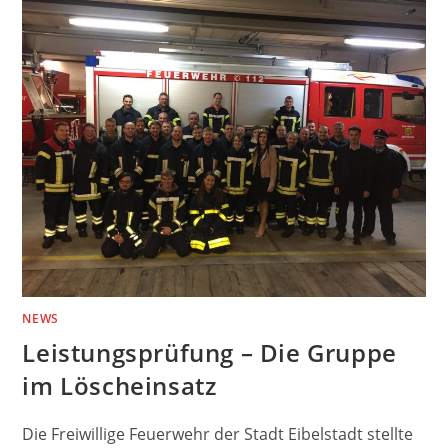
HILFELEISTUNGSEINSATZ
NEWS
Leistungsprüfung – Die Gruppe
im Löscheinsatz
Die Freiwillige Feuerwehr der Stadt Eibelstadt stellte