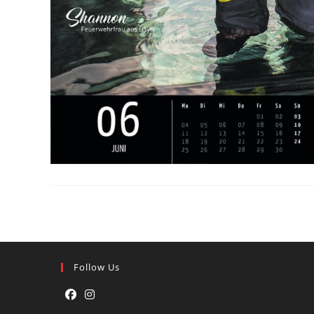
Follow Us
Opens
Opens