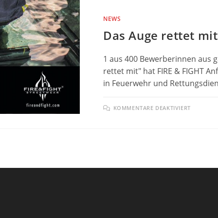
NEWS
Das Auge rettet mit
1 aus 400 Bewerberinnen aus 
rettet mit" hat FIRE & FIGHT A
in Feuerwehr und Rettungsdie
FÜR
KOMMENTARE DEAKTIVIERT
DAS
AUGE
RETTET
MIT