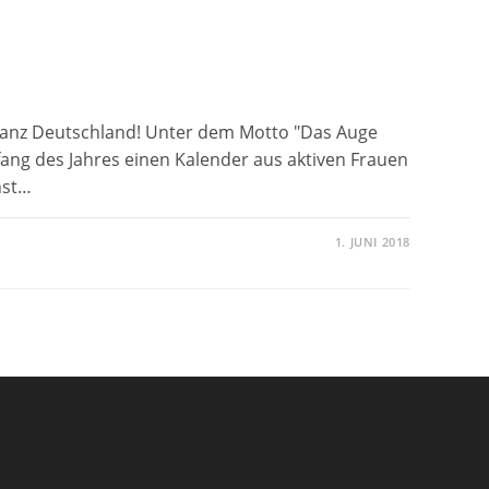
ganz Deutschland! Unter dem Motto "Das Auge
nfang des Jahres einen Kalender aus aktiven Frauen
nst…
1. JUNI 2018