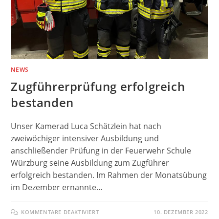
NEWS
Zugführerprüfung erfolgreich
bestanden
Unser Kamerad Luca Schätzlein hat nach
zweiwöchiger intensiver Ausbildung und
anschließender Prüfung in der Feuerwehr Schule
Würzburg seine Ausbildung zum Zugführer
erfolgreich bestanden. Im Rahmen der Monatsübung
im Dezember ernannte…
FÜR
KOMMENTARE DEAKTIVIERT
10. DEZEMBER 2022
ZUGFÜHRERPRÜFUNG