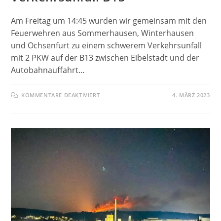
Am Freitag um 14:45 wurden wir gemeinsam mit den
Feuerwehren aus Sommerhausen, Winterhausen
und Ochsenfurt zu einem schwerem Verkehrsunfall
mit 2 PKW auf der B13 zwischen Eibelstadt und der
Autobahnauffahrt…
FÜR
KOMMENTARE DEAKTIVIERT
4. MÄRZ 2023
VERKEHRSUNFALL
B13