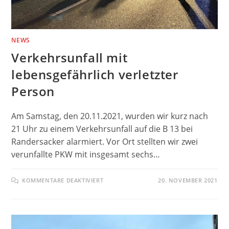
NEWS
Verkehrsunfall mit
lebensgefährlich verletzter
Person
Am Samstag, den 20.11.2021, wurden wir kurz nach
21 Uhr zu einem Verkehrsunfall auf die B 13 bei
Randersacker alarmiert. Vor Ort stellten wir zwei
verunfallte PKW mit insgesamt sechs…
FÜR
KOMMENTARE DEAKTIVIERT
20. NOVEMBER 2021
VERKEHRSUNFALL
MIT
LEBENSGEFÄHRLICH
VERLETZTER
PERSON