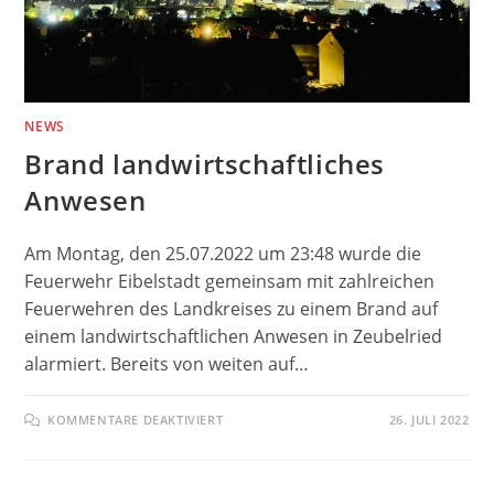
NEWS
Brand landwirtschaftliches
Anwesen
Am Montag, den 25.07.2022 um 23:48 wurde die
Feuerwehr Eibelstadt gemeinsam mit zahlreichen
Feuerwehren des Landkreises zu einem Brand auf
einem landwirtschaftlichen Anwesen in Zeubelried
alarmiert. Bereits von weiten auf…
FÜR
KOMMENTARE DEAKTIVIERT
26. JULI 2022
BRAND
LANDWIRTSCHAFTLICHES
ANWESEN