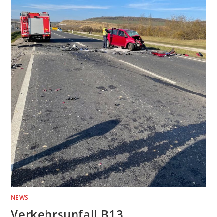
NEWS
Verkehrsunfall B13