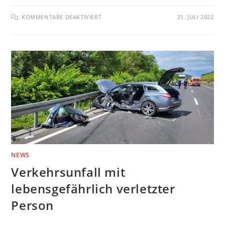
FÜR
KOMMENTARE DEAKTIVIERT
21. JULI 2022
BRAND
GROSSER F
REIFLÄCHE
NEWS
Verkehrsunfall mit
lebensgefährlich verletzter
Person