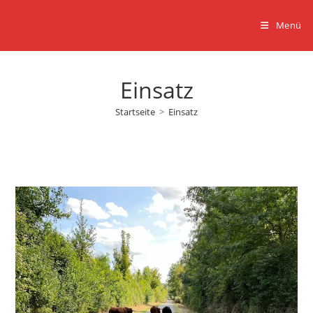
Zum
Inhalt
Menü
springen
Einsatz
Startseite
>
Einsatz