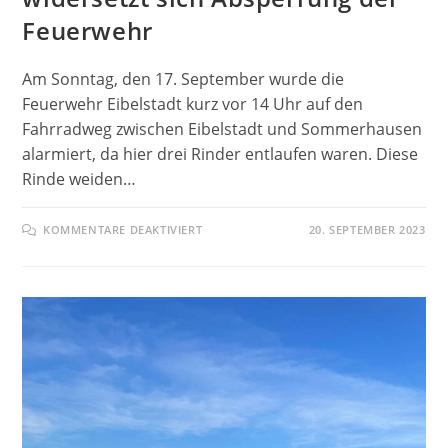
Feuerwehr
Am Sonntag, den 17. September wurde die
Feuerwehr Eibelstadt kurz vor 14 Uhr auf den
Fahrradweg zwischen Eibelstadt und Sommerhausen
alarmiert, da hier drei Rinder entlaufen waren. Diese
Rinde weiden…
FÜR
KOMMENTARE DEAKTIVIERT
20. SEPTEMBER 2023
RINDER
ENTLAUFEN
–
FAHRRADFAHRER
WIDERSETZT
SICH
ABSPERRUNG
DER
FEUERWEHR