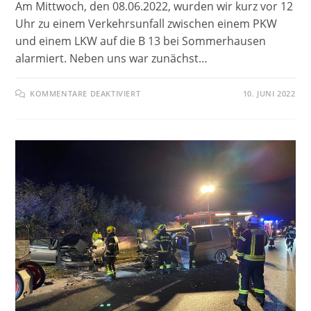
Am Mittwoch, den 08.06.2022, wurden wir kurz vor 12
Uhr zu einem Verkehrsunfall zwischen einem PKW
und einem LKW auf die B 13 bei Sommerhausen
alarmiert. Neben uns war zunächst…
FÜR
KOMMENTARE DEAKTIVIERT
10. JUNI 2022
VERKEHRSUNFALL
MIT
LEBENSGEFÄHRLICH
VERLETZTER
PERSON