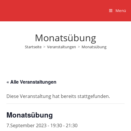
Zum
Inhalt
Menü
springen
Monatsübung
Startseite
>
Veranstaltungen
>
Monatsübung
« Alle Veranstaltungen
Diese Veranstaltung hat bereits stattgefunden.
Monatsübung
7.September 2023 - 19:30
-
21:30