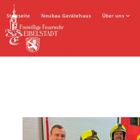
Zum
Inhalt
Startseite
Neubau Gerätehaus
Über uns
springen