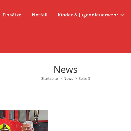
Einsätze
Notfall
Kinder & Jugendfeuerwehr
News
Startseite
>
News
>
Seite 3