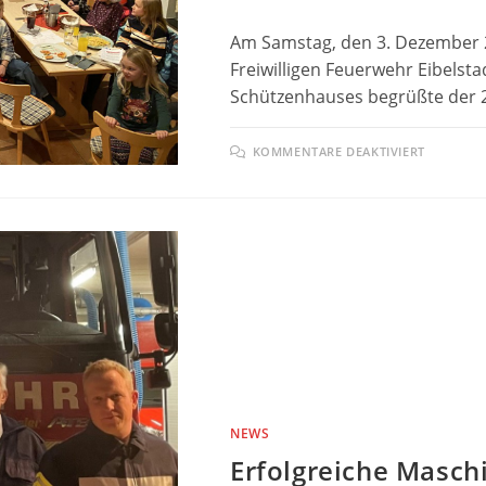
Am Samstag, den 3. Dezember 20
Freiwilligen Feuerwehr Eibelstad
Schützenhauses begrüßte der 
FÜR
KOMMENTARE DEAKTIVIERT
WEIHNA
2022
NEWS
Erfolgreiche Masch