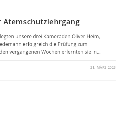
er Atemschutzlehrgang
legten unsere drei Kameraden Oliver Heim,
edemann erfolgreich die Prüfung zum
 den vergangenen Wochen erlernten sie in…
21. MÄRZ 2023
REICHER
CHUTZLEHRGANG