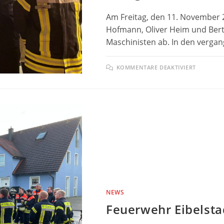
Am Freitag, den 11. November 
Hofmann, Oliver Heim und Ber
Maschinisten ab. In den verga
FÜR
KOMMENTARE DEAKTIVIERT
ERFOLG
MASCHI
NEWS
Feuerwehr Eibelsta