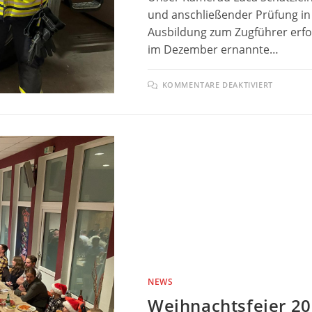
und anschließender Prüfung in
Ausbildung zum Zugführer erf
im Dezember ernannte…
FÜR
KOMMENTARE DEAKTIVIERT
ZUGFÜ
ERFOLG
BESTA
NEWS
Weihnachtsfeier 2