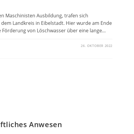
n Maschinisten Ausbildung, trafen sich
dem Landkreis in Eibelstadt. Hier wurde am Ende
ie Förderung von Löschwasser über eine lange…
26. OKTOBER 2022
WEHR
TADT
NISTEN
ftliches Anwesen