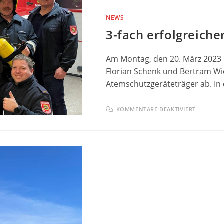
NEWS
3-fach erfolgreich
Am Montag, den 20. März 2023 
Florian Schenk und Bertram Wi
Atemschutzgeräteträger ab. In
FÜR
KOMMENTARE DEAKTIVIERT
3-
FACH
ERFOLG
ATEMS