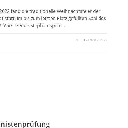
22 fand die traditionelle Weihnachtsfeier der
t statt. Im bis zum letzten Platz gefüllten Saal des
2. Vorsitzende Stephan Spahl…
10. DEZEMBER 2022
CHTSFEIER
inistenprüfung