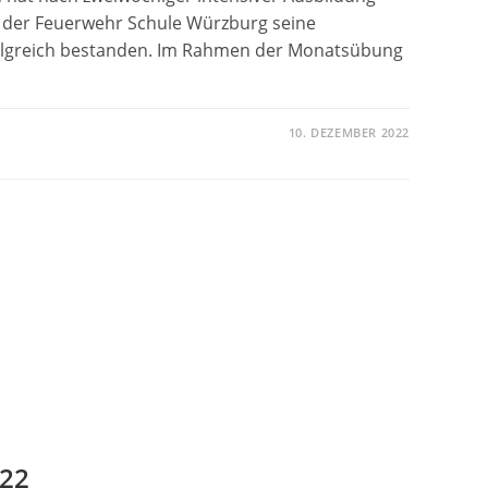
 der Feuerwehr Schule Würzburg seine
olgreich bestanden. Im Rahmen der Monatsübung
10. DEZEMBER 2022
HRERPRÜFUNG
REICH
NDEN
022