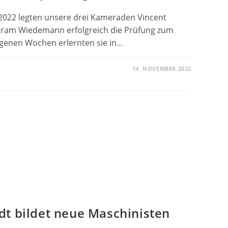
2022 legten unsere drei Kameraden Vincent
tram Wiedemann erfolgreich die Prüfung zum
ngenen Wochen erlernten sie in…
14. NOVEMBER 2022
REICHE
NISTENPRÜFUNG
dt bildet neue Maschinisten